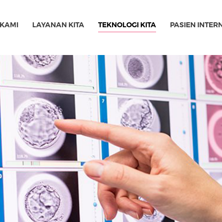
 KAMI
LAYANAN KITA
TEKNOLOGI KITA
PASIEN INTER