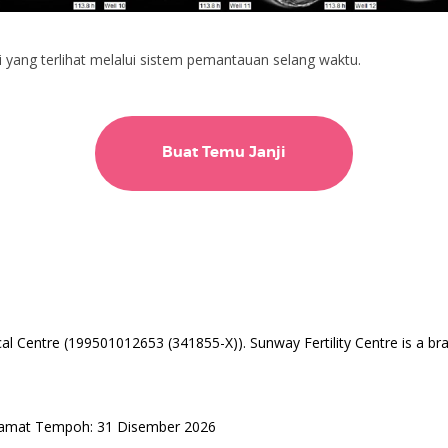
yang terlihat melalui sistem pemantauan selang waktu.
Buat Temu Janji
l Centre (199501012653 (341855-X)). Sunway Fertility Centre is a br
Tamat Tempoh: 31 Disember 2026