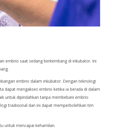
i embrio saat sedang berkembang di inkubator. Ini
bang.
mbangan embrio dalam inkubator. Dengan teknologi
kita dapat mengakses embrio ketika ia berada di dalam
rbaik untuk dipindahkan tanpa membebani embrio
ogi tradisional dan ini dapat memperbolehkan tim
ktu untuk mencapai kehamilan.