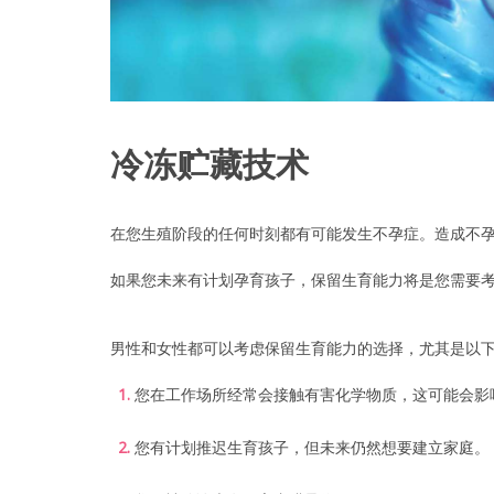
T
Y
C
E
N
冷冻贮藏技术
T
关于我们
R
在您生殖阶段的任何时刻都有可能发生不孕症。造成不
E
我们的医疗团队
如果您未来有计划孕育孩子，保留生育能力将是您需要考
I
V
F
我们的服务
T
男性和女性都可以考虑保留生育能力的选择，尤其是以
r
e
我们的技术优势
a
您在工作场所经常会接触有害化学物质，这可能会影
t
m
e
国际患者
您有计划推迟生育孩子，但未来仍然想要建立家庭。
n
t
|