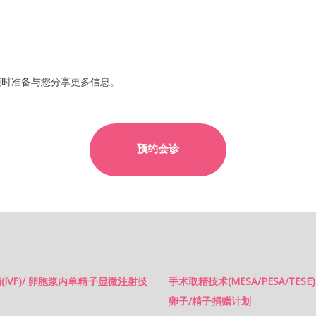
随时准备与您分享更多信息。
预约会诊
(IVF)/ 卵胞浆内单精子显微注射技
手术取精技术(MESA/PESA/TESE)
卵子/精子捐赠计划