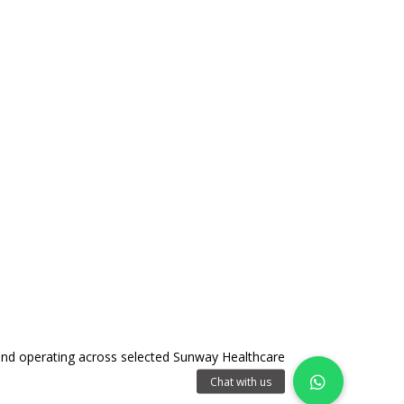
庄淑美医生
妇产专科医生/生育专家
我们的生育专家
了解更多
and operating across selected Sunway Healthcare