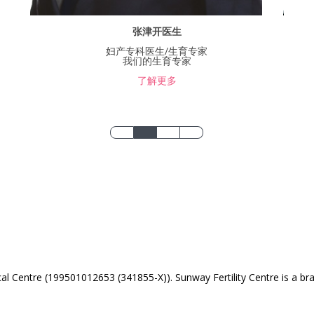
Farah Leong Rahman医生
张津开医生
妇产专科医生/生育专家
妇产专科医生/生育专家
我们的生育专家
我们的生育专家
了解更多
了解更多
l Centre (199501012653 (341855-X)). Sunway Fertility Centre is a br