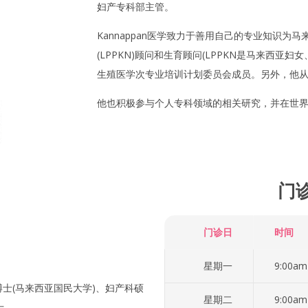
妇产专科部主管。
Kannappan医学致力于善用自己的专业知识
(LPPKN)顾问和生育顾问(LPPKN是马来西
生殖医学次专业培训计划委员会成员。另外，他从20
他也积极参与个人专科领域的相关研究，并在世
门
门诊日
时间
星期一
9:00am
士(马来西亚国民大学)、妇产科硕
星期二
9:00am
士