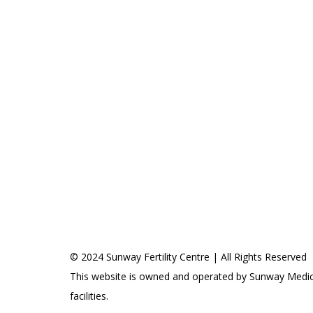
© 2024 Sunway Fertility Centre | All Rights Reserved
This website is owned and operated by Sunway Medica
facilities.