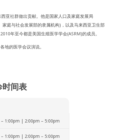
为马来西亚社群做出贡献。他是国家人口及家庭发展局
亚妇女、家庭与社会发展部的隶属机构)，以及马来西亚卫生部
10年至今都是美国生殖医学学会(ASRM)的成员。
界各地的医学会议演说。
诊时间表
 – 1:00pm | 2:00pm – 5:00pm
 – 1:00pm | 2:00pm – 5:00pm