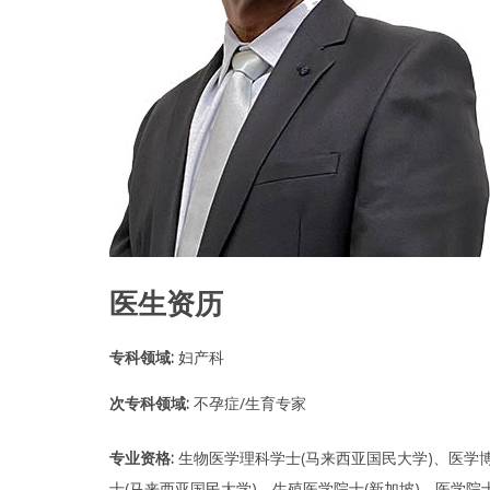
T
Y
C
E
N
T
R
E
I
医生资历
V
F
T
r
专科领域:
妇产科
e
a
t
次专科领域:
不孕症/生育专家
m
e
n
专业资格:
生物医学理科学士(马来西亚国民大学)、医学博
t
|
士(马来西亚国民大学)、生殖医学院士(新加坡)、医学院